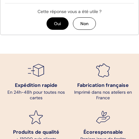
Cette réponse vous a été utile ?
Oui
Non
Expédition rapide
Fabrication française
En 24h-48h pour toutes nos
Imprimé dans nos ateliers en
cartes
France
Produits de qualité
Écoresponsable
+ 13000 avis clients
Papiers issus de forêts