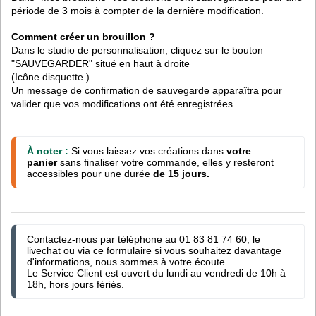
période de 3 mois à compter de la dernière modification.
Comment créer un brouillon ?
Dans le studio de personnalisation, cliquez sur le bouton
"SAUVEGARDER" situé en haut à droite
(Icône disquette )
Un message de confirmation de sauvegarde apparaîtra pour
valider que vos modifications ont été
enregistrées.
À noter : 
Si vous laissez vos créations dans 
votre 
panier
 sans finaliser votre commande, elles y resteront 
accessibles pour une durée 
de 15 jours.
Contactez-nous par téléphone au 01 83 81 74 60, le 
livechat ou via ce
 formulaire
 si vous souhaitez davantage 
d'informations, nous sommes à votre écoute.

Le Service Client est ouvert du lundi au vendredi de 10h à 
18h, hors jours fériés.