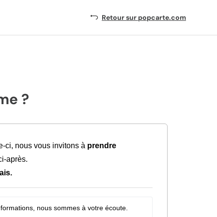
Retour sur popcarte.com
ème ?
le-ci, nous vous invitons à
prendre
i-après.
ais.
nformations, nous sommes à votre écoute.
