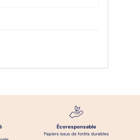
é
Écoresponsable
Papiers issus de forêts durables
oogle