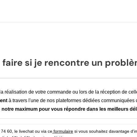
faire si je rencontre un probl
 la réalisation de votre commande
ou lors de la réception de cel
ient
à travers l'une de nos plateformes dédiées communiquées c
notre maximum pour vous répondre dans les meilleurs dél
4 60, le livechat ou via ce
 formulaire
 si vous souhaitez davantage d'i