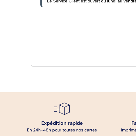
Le Service Client est ouvert du lundi au vendre
Expédition rapide
F
En 24h-48h pour toutes nos cartes
Imprimé