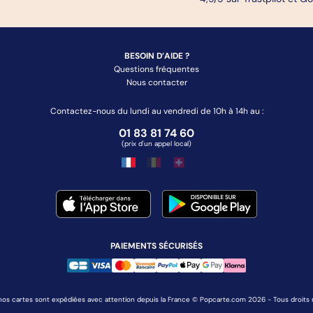
BESOIN D’AIDE ?
Questions fréquentes
Nous contacter
Contactez-nous du lundi au vendredi de 10h à 14h au :
01 83 81 74 60
(prix d'un appel local)
PAIEMENTS SÉCURISÉS
nos cartes sont expédiées avec attention depuis la France © Popcarte.com 2026 - Tous droits 