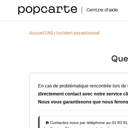
Centre d’aide
Accueil FAQ
Incident exceptionnel
Que 
En cas de problématique rencontrée lors de
directement contact
avec notre service cl
Nous vous garantissons que nous ferons 
 ☎️ Contactez-nous par téléphone au 01 83 81 7