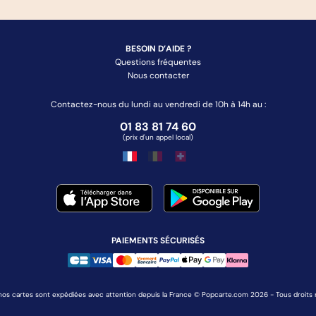
BESOIN D’AIDE ?
Questions fréquentes
Nous contacter
Contactez-nous du lundi au vendredi de 10h à 14h au :
01 83 81 74 60
(prix d'un appel local)
PAIEMENTS SÉCURISÉS
nos cartes sont expédiées avec attention depuis la France © Popcarte.com 2026 - Tous droits 