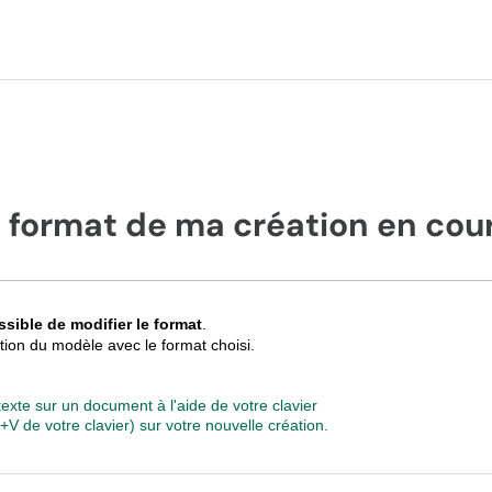
e format de ma création en c
ossible de modifier le format
.
tion du modèle avec le format choisi.
 texte sur un document à l'aide de votre clavier
rl+V de votre clavier) sur votre nouvelle création.