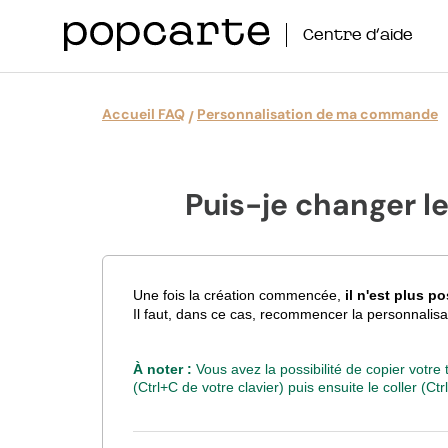
Centre d’aide
Accueil FAQ
Personnalisation de ma commande
Puis-je changer l
Une fois la création commencée,
il n'est plus p
Il faut, dans ce cas, recommencer la personnalisa
À noter :
Vous avez la possibilité de copier votre
(Ctrl+C de votre clavier) puis ensuite le coller (Ct