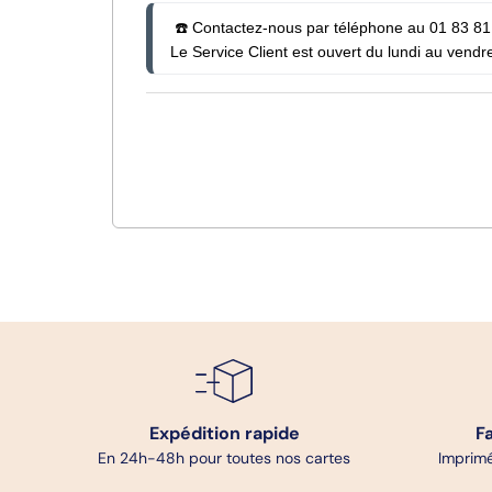
 ☎️ Contactez-nous par téléphone au 01 83 81 7
Le Service Client est ouvert du lundi au vendre
Expédition rapide
F
En 24h-48h pour toutes nos cartes
Imprimé