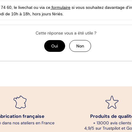
4 60, le livechat ou via ce
 formulaire
 si vous souhaitez davantage d'i
di de 10h à 18h, hors jours fériés.
Cette réponse vous a été utile ?
Oui
Non
abrication française
Produits de qualit
 dans nos ateliers en France
+ 13000 avis clients
4,9/5 sur Trustpilot et G