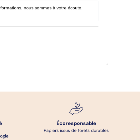
nformations, nous sommes à votre écoute.

é
Écoresponsable
Papiers issus de forêts durables
oogle